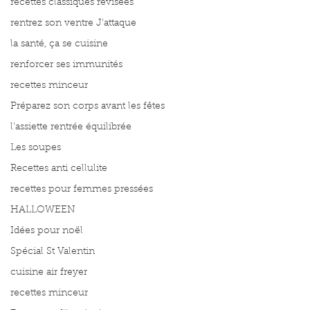
recettes classiques révisées
rentrez son ventre J'attaque
la santé, ça se cuisine
renforcer ses immunités
recettes minceur
Préparez son corps avant les fêtes
l'assiette rentrée équilibrée
Les soupes
Recettes anti cellulite
recettes pour femmes pressées
HALLOWEEN
Idées pour noël
Spécial St Valentin
cuisine air freyer
recettes minceur