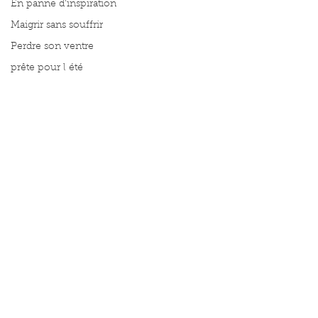
En panne d'inspiration
Maigrir sans souffrir
Perdre son ventre
prête pour l été