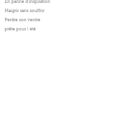
En panne d'inspiration
Maigrir sans souffrir
Perdre son ventre
prête pour l été