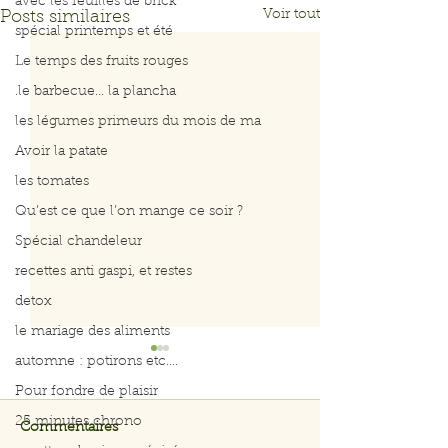
avec les feuilles de brick
Voir tout
Posts similaires
spécial printemps et été
Le temps des fruits rouges
.le barbecue... la plancha
les légumes primeurs du mois de ma
Avoir la patate
les tomates
Qu’est ce que l’on mange ce soir ?
Spécial chandeleur
recettes anti gaspi, et restes
detox
le mariage des aliments
automne : potirons etc....
Pour fondre de plaisir
25 minutes chrono
Commentaires