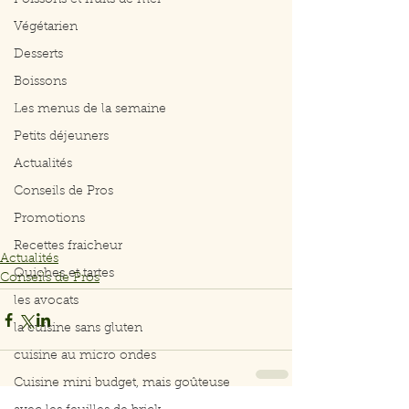
Poissons et fruits de mer
Végétarien
Desserts
Boissons
Les menus de la semaine
Petits déjeuners
Actualités
Conseils de Pros
Promotions
Recettes fraicheur
Actualités
Quiches et tartes
Conseils de Pros
les avocats
la cuisine sans gluten
cuisine au micro ondes
Cuisine mini budget, mais goûteuse