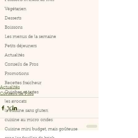
Poissons et fruits de mer
Végétarien
Desserts
Boissons
Les menus de la semaine
Petits déjeuners
Actualités
Conseils de Pros
Promotions
Recettes fraicheur
Actualités
Quiches et tartes
Conseils de Pros
les avocats
la cuisine sans gluten
cuisine au micro ondes
Cuisine mini budget, mais goûteuse