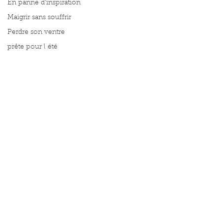
En panne d'inspiration
Maigrir sans souffrir
Perdre son ventre
prête pour l été