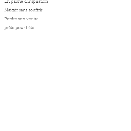
En panne d'inspiration
Maigrir sans souffrir
Perdre son ventre
prête pour l été