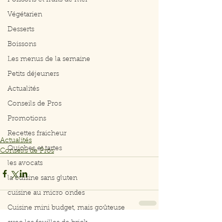
Poissons et fruits de mer
Végétarien
Desserts
Boissons
Les menus de la semaine
Petits déjeuners
Actualités
Conseils de Pros
Promotions
Recettes fraicheur
Actualités
Quiches et tartes
Conseils de Pros
les avocats
la cuisine sans gluten
cuisine au micro ondes
Cuisine mini budget, mais goûteuse