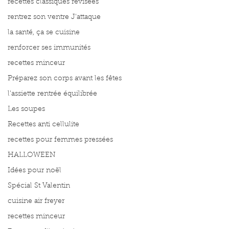
recettes classiques révisées
rentrez son ventre J'attaque
la santé, ça se cuisine
renforcer ses immunités
recettes minceur
Préparez son corps avant les fêtes
l'assiette rentrée équilibrée
Les soupes
Recettes anti cellulite
recettes pour femmes pressées
HALLOWEEN
Idées pour noël
Spécial St Valentin
cuisine air freyer
recettes minceur