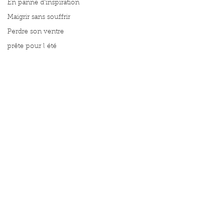
En panne d'inspiration
Maigrir sans souffrir
Perdre son ventre
prête pour l été