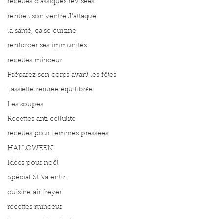
recettes classiques révisées
rentrez son ventre J'attaque
la santé, ça se cuisine
renforcer ses immunités
recettes minceur
Préparez son corps avant les fêtes
l'assiette rentrée équilibrée
Les soupes
Recettes anti cellulite
recettes pour femmes pressées
HALLOWEEN
Idées pour noël
Spécial St Valentin
cuisine air freyer
recettes minceur