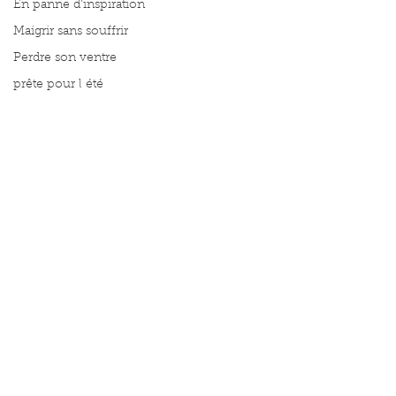
En panne d'inspiration
Maigrir sans souffrir
Perdre son ventre
prête pour l été