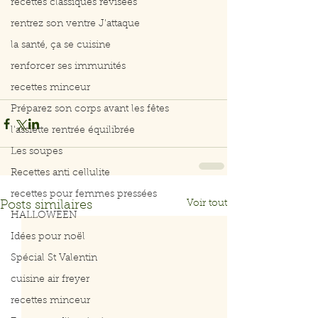
recettes classiques révisées
rentrez son ventre J'attaque
la santé, ça se cuisine
renforcer ses immunités
recettes minceur
Préparez son corps avant les fêtes
l'assiette rentrée équilibrée
Les soupes
Recettes anti cellulite
recettes pour femmes pressées
Voir tout
Posts similaires
HALLOWEEN
Idées pour noël
Spécial St Valentin
cuisine air freyer
recettes minceur