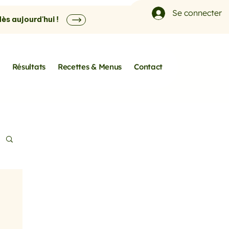
Se connecter
s aujourd'hui !
Résultats
Recettes & Menus
Contact