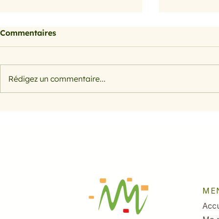
Commentaires
Barbecue
Barbecue
Rédigez un commentaire...
ME
Accu