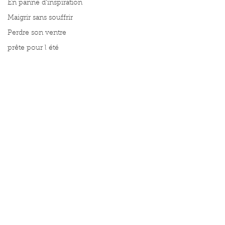
En panne d'inspiration
Maigrir sans souffrir
Perdre son ventre
prête pour l été