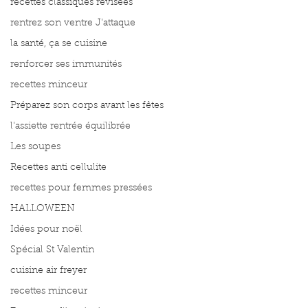
recettes classiques révisées
rentrez son ventre J'attaque
la santé, ça se cuisine
renforcer ses immunités
recettes minceur
Préparez son corps avant les fêtes
l'assiette rentrée équilibrée
Les soupes
Recettes anti cellulite
recettes pour femmes pressées
HALLOWEEN
Idées pour noël
Spécial St Valentin
cuisine air freyer
recettes minceur