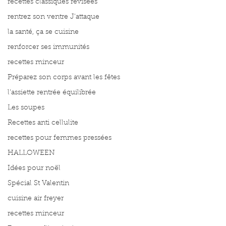
recettes classiques révisées
rentrez son ventre J'attaque
la santé, ça se cuisine
renforcer ses immunités
recettes minceur
Préparez son corps avant les fêtes
l'assiette rentrée équilibrée
Les soupes
Recettes anti cellulite
recettes pour femmes pressées
HALLOWEEN
Idées pour noël
Spécial St Valentin
cuisine air freyer
recettes minceur