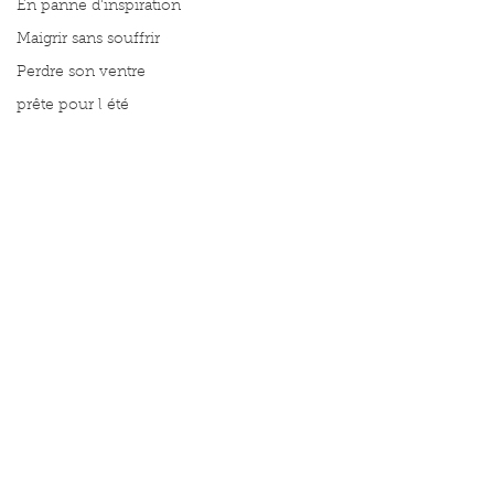
En panne d'inspiration
Maigrir sans souffrir
Perdre son ventre
prête pour l été