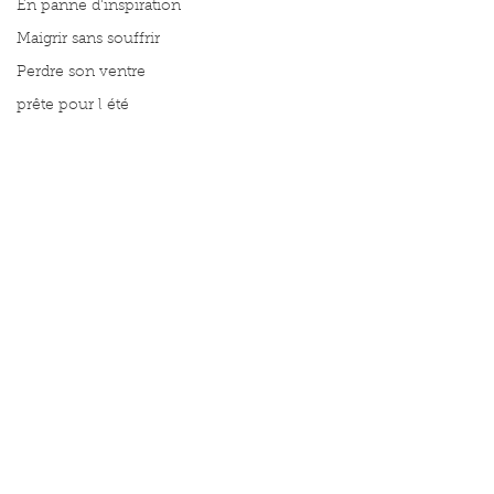
En panne d'inspiration
Maigrir sans souffrir
Perdre son ventre
prête pour l été