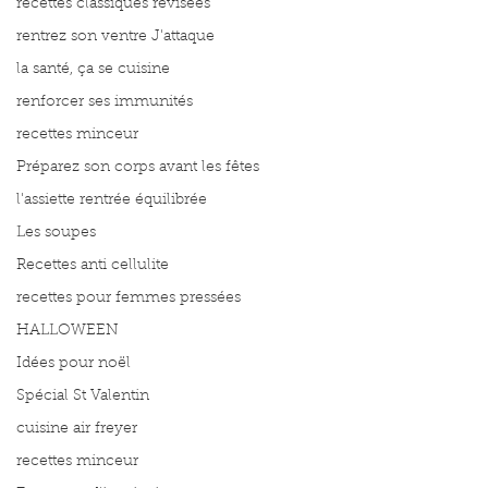
recettes classiques révisées
rentrez son ventre J'attaque
la santé, ça se cuisine
renforcer ses immunités
recettes minceur
Préparez son corps avant les fêtes
l'assiette rentrée équilibrée
Les soupes
Recettes anti cellulite
recettes pour femmes pressées
HALLOWEEN
Idées pour noël
Spécial St Valentin
cuisine air freyer
recettes minceur