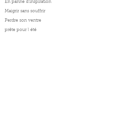
En panne d'inspiration
Maigrir sans souffrir
Perdre son ventre
prête pour l été