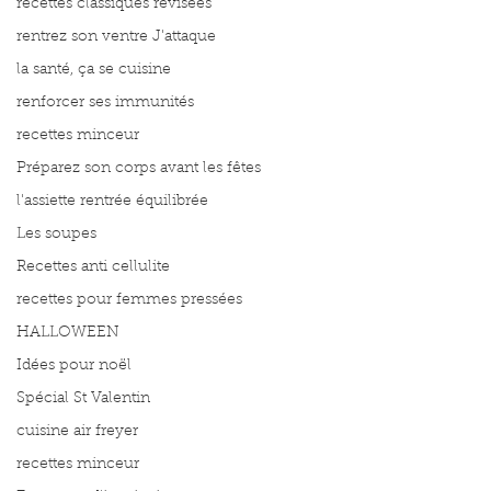
recettes classiques révisées
rentrez son ventre J'attaque
la santé, ça se cuisine
renforcer ses immunités
recettes minceur
Préparez son corps avant les fêtes
l'assiette rentrée équilibrée
Les soupes
Recettes anti cellulite
recettes pour femmes pressées
HALLOWEEN
Idées pour noël
Spécial St Valentin
cuisine air freyer
recettes minceur