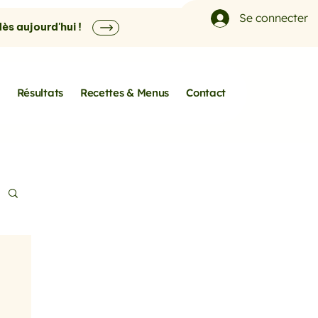
Se connecter
s aujourd'hui !
Résultats
Recettes & Menus
Contact