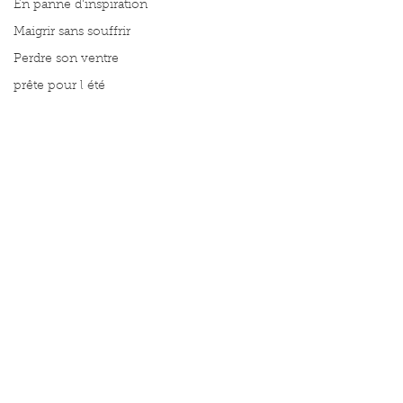
En panne d'inspiration
Maigrir sans souffrir
Perdre son ventre
prête pour l été