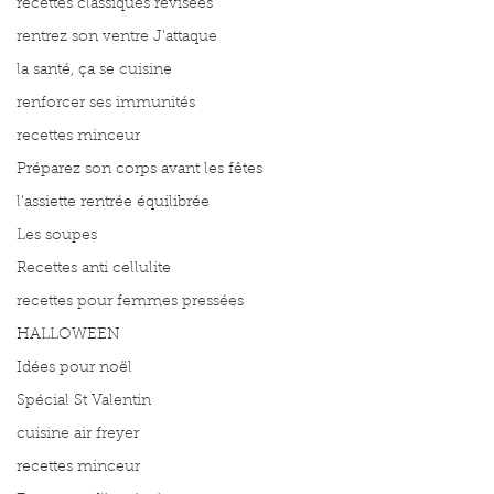
recettes classiques révisées
rentrez son ventre J'attaque
la santé, ça se cuisine
renforcer ses immunités
recettes minceur
Préparez son corps avant les fêtes
l'assiette rentrée équilibrée
Les soupes
Recettes anti cellulite
recettes pour femmes pressées
HALLOWEEN
Idées pour noël
Spécial St Valentin
cuisine air freyer
recettes minceur