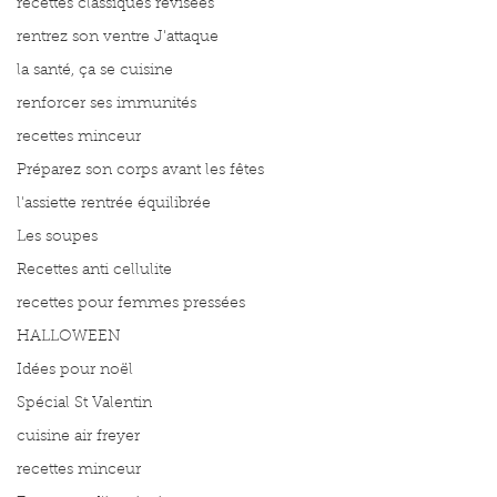
recettes classiques révisées
rentrez son ventre J'attaque
la santé, ça se cuisine
renforcer ses immunités
recettes minceur
Préparez son corps avant les fêtes
l'assiette rentrée équilibrée
Les soupes
Recettes anti cellulite
recettes pour femmes pressées
HALLOWEEN
Idées pour noël
Spécial St Valentin
cuisine air freyer
recettes minceur