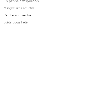
En panne d'inspiration
Maigrir sans souffrir
Perdre son ventre
prête pour l été