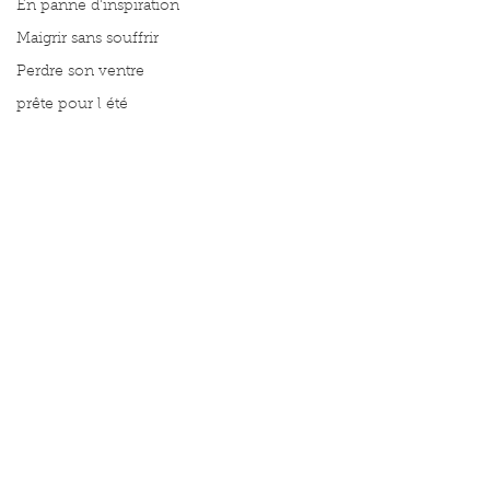
En panne d'inspiration
Maigrir sans souffrir
Perdre son ventre
prête pour l été