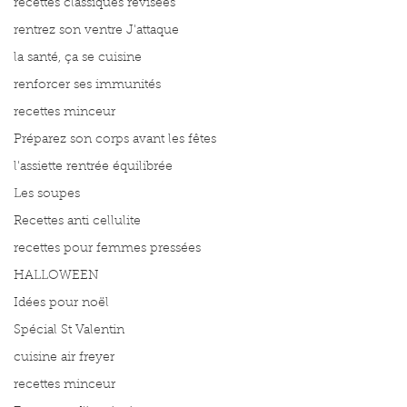
recettes classiques révisées
rentrez son ventre J'attaque
la santé, ça se cuisine
renforcer ses immunités
recettes minceur
Préparez son corps avant les fêtes
l'assiette rentrée équilibrée
Les soupes
Recettes anti cellulite
recettes pour femmes pressées
HALLOWEEN
Idées pour noël
Spécial St Valentin
cuisine air freyer
recettes minceur