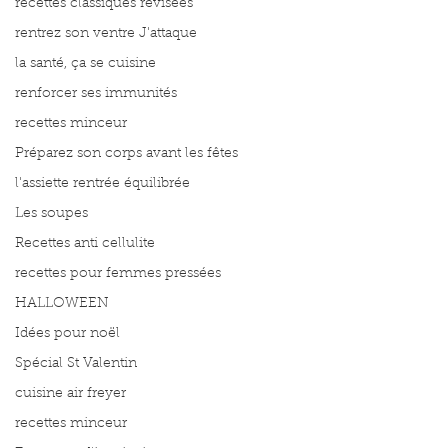
recettes classiques révisées
rentrez son ventre J'attaque
la santé, ça se cuisine
renforcer ses immunités
recettes minceur
Préparez son corps avant les fêtes
l'assiette rentrée équilibrée
Les soupes
Recettes anti cellulite
recettes pour femmes pressées
HALLOWEEN
Idées pour noël
Spécial St Valentin
cuisine air freyer
recettes minceur