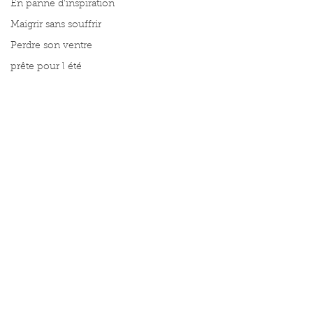
En panne d'inspiration
Maigrir sans souffrir
Perdre son ventre
prête pour l été