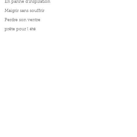
En panne d'inspiration
Maigrir sans souffrir
Perdre son ventre
prête pour l été