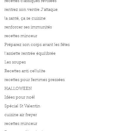
recettes classiques révisées
rentrez son ventre J'attaque
la santé, ça se cuisine
renforcer ses immunités
recettes minceur
Préparez son corps avant les fêtes
l'assiette rentrée équilibrée
Les soupes
Recettes anti cellulite
recettes pour femmes pressées
HALLOWEEN
Idées pour noël
Spécial St Valentin
cuisine air freyer
recettes minceur