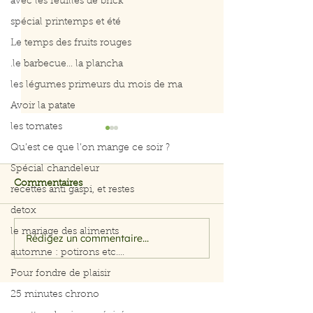
avec les feuilles de brick
spécial printemps et été
Le temps des fruits rouges
.le barbecue... la plancha
les légumes primeurs du mois de ma
Avoir la patate
les tomates
Qu’est ce que l’on mange ce soir ?
Spécial chandeleur
Commentaires
recettes anti gaspi, et restes
detox
le mariage des aliments
Rédigez un commentaire...
Filet de saumon aux
Menu du 29 jui
automne : potirons etc....
herbes et citron
juillet 2026
Pour fondre de plaisir
25 minutes chrono