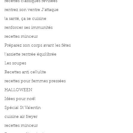
recettes classiques révisées
rentrez son ventre J'attaque
la santé, ça se cuisine
renforcer ses immunités
recettes minceur
Préparez son corps avant les fêtes
l'assiette rentrée équilibrée
Les soupes
Recettes anti cellulite
recettes pour femmes pressées
HALLOWEEN
Idées pour noël
Spécial St Valentin
cuisine air freyer
recettes minceur