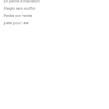
En panne d'inspiration
Maigrir sans souffrir
Perdre son ventre
prête pour l été