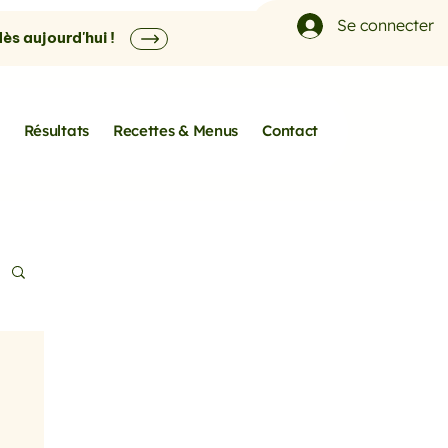
Se connecter
s aujourd'hui !
Résultats
Recettes & Menus
Contact