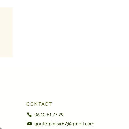
CONTACT
06 10 51 77 29
goutetplaisir67@gmail.com
é