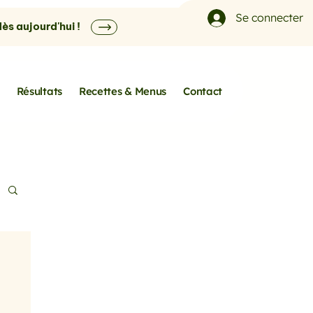
Se connecter
s aujourd'hui !
Résultats
Recettes & Menus
Contact