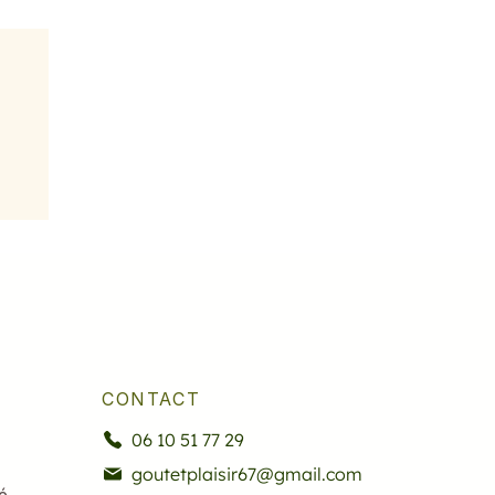
CONTACT
06 10 51 77 29
goutetplaisir67@gmail.com
é