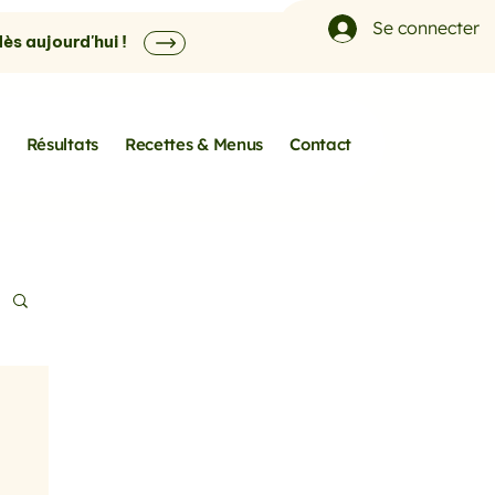
Se connecter
s aujourd'hui !
Résultats
Recettes & Menus
Contact