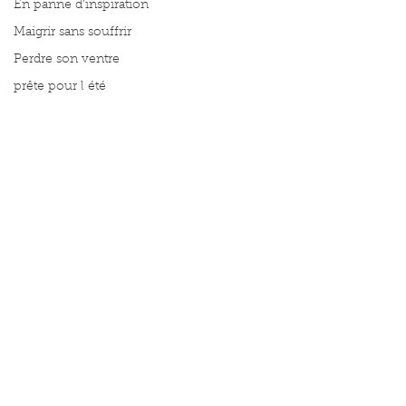
En panne d'inspiration
Maigrir sans souffrir
Perdre son ventre
prête pour l été