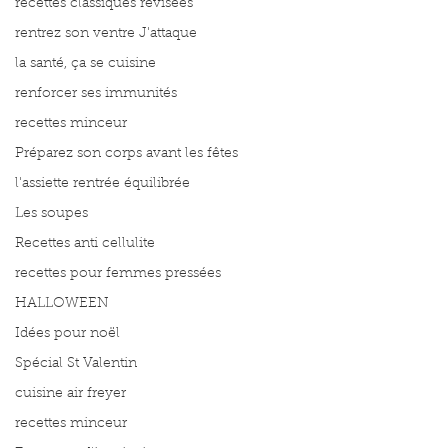
recettes classiques révisées
rentrez son ventre J'attaque
la santé, ça se cuisine
renforcer ses immunités
recettes minceur
Préparez son corps avant les fêtes
l'assiette rentrée équilibrée
Les soupes
Recettes anti cellulite
recettes pour femmes pressées
HALLOWEEN
Idées pour noël
Spécial St Valentin
cuisine air freyer
recettes minceur