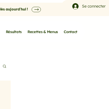
Se connecter
s aujourd'hui !
Résultats
Recettes & Menus
Contact