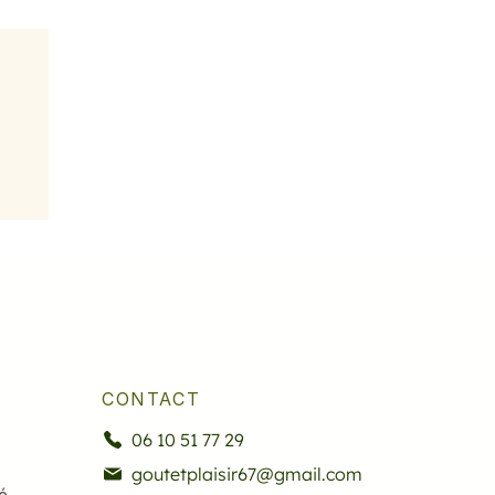
CONTACT
06 10 51 77 29
goutetplaisir67@gmail.com
é