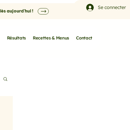
Se connecter
s aujourd'hui !
Résultats
Recettes & Menus
Contact