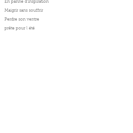
En panne d'inspiration
Maigrir sans souffrir
Perdre son ventre
prête pour l été