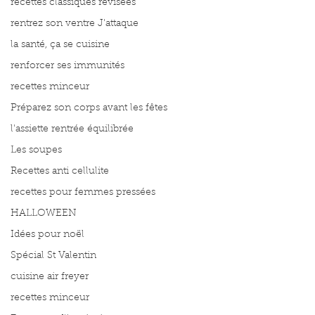
recettes classiques révisées
rentrez son ventre J'attaque
la santé, ça se cuisine
renforcer ses immunités
recettes minceur
Préparez son corps avant les fêtes
l'assiette rentrée équilibrée
Les soupes
Recettes anti cellulite
recettes pour femmes pressées
HALLOWEEN
Idées pour noël
Spécial St Valentin
cuisine air freyer
recettes minceur