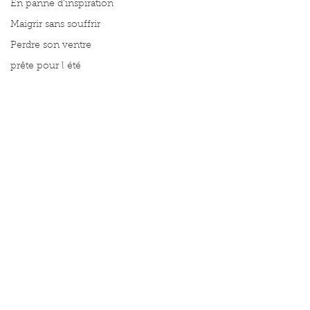
En panne d'inspiration
Maigrir sans souffrir
Perdre son ventre
prête pour l été