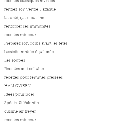
recettes classiques révisées
rentrez son ventre J'attaque
la santé, ça se cuisine
renforcer ses immunités
recettes minceur
Préparez son corps avant les fêtes
l'assiette rentrée équilibrée
Les soupes
Recettes anti cellulite
recettes pour femmes pressées
HALLOWEEN
Idées pour noël
Spécial St Valentin
cuisine air freyer
recettes minceur