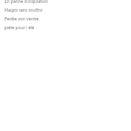
En panne d'inspiration
Maigrir sans souffrir
Perdre son ventre
prête pour l été