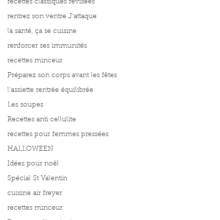
recettes classiques révisées
rentrez son ventre J'attaque
la santé, ça se cuisine
renforcer ses immunités
recettes minceur
Préparez son corps avant les fêtes
l'assiette rentrée équilibrée
Les soupes
Recettes anti cellulite
recettes pour femmes pressées
HALLOWEEN
Idées pour noël
Spécial St Valentin
cuisine air freyer
recettes minceur