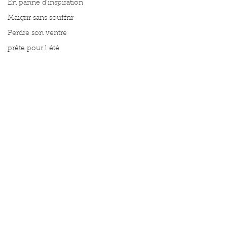
En panne d'inspiration
Maigrir sans souffrir
Perdre son ventre
prête pour l été