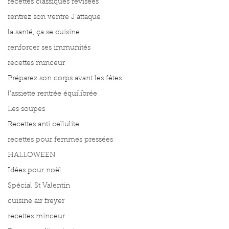
recettes classiques révisées
rentrez son ventre J'attaque
la santé, ça se cuisine
renforcer ses immunités
recettes minceur
Préparez son corps avant les fêtes
l'assiette rentrée équilibrée
Les soupes
Recettes anti cellulite
recettes pour femmes pressées
HALLOWEEN
Idées pour noël
Spécial St Valentin
cuisine air freyer
recettes minceur