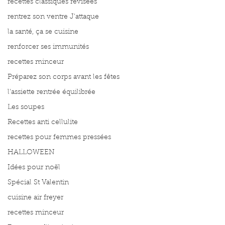
recettes classiques révisées
rentrez son ventre J'attaque
la santé, ça se cuisine
renforcer ses immunités
recettes minceur
Préparez son corps avant les fêtes
l'assiette rentrée équilibrée
Les soupes
Recettes anti cellulite
recettes pour femmes pressées
HALLOWEEN
Idées pour noël
Spécial St Valentin
cuisine air freyer
recettes minceur