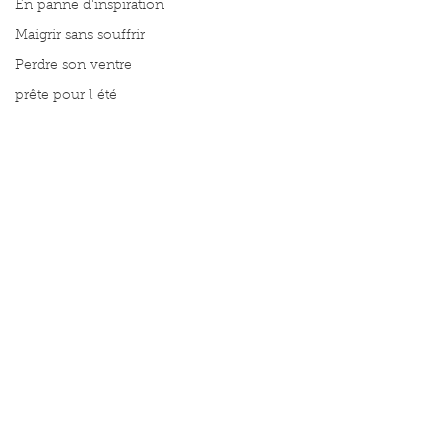
En panne d'inspiration
Maigrir sans souffrir
Perdre son ventre
prête pour l été