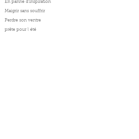
En panne d'inspiration
Maigrir sans souffrir
Perdre son ventre
prête pour l été