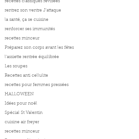
recettes classiques révisées
rentrez son ventre J'attaque
la santé, ça se cuisine
renforcer ses immunités
recettes minceur
Préparez son corps avant les fêtes
l'assiette rentrée équilibrée
Les soupes
Recettes anti cellulite
recettes pour femmes pressées
HALLOWEEN
Idées pour noël
Spécial St Valentin
cuisine air freyer
recettes minceur