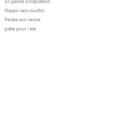
En panne d'inspiration
Maigrir sans souffrir
Perdre son ventre
prête pour l été