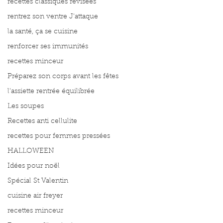
recettes classiques révisées
rentrez son ventre J'attaque
la santé, ça se cuisine
renforcer ses immunités
recettes minceur
Préparez son corps avant les fêtes
l'assiette rentrée équilibrée
Les soupes
Recettes anti cellulite
recettes pour femmes pressées
HALLOWEEN
Idées pour noël
Spécial St Valentin
cuisine air freyer
recettes minceur