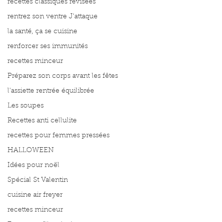
recettes classiques révisées
rentrez son ventre J'attaque
la santé, ça se cuisine
renforcer ses immunités
recettes minceur
Préparez son corps avant les fêtes
l'assiette rentrée équilibrée
Les soupes
Recettes anti cellulite
recettes pour femmes pressées
HALLOWEEN
Idées pour noël
Spécial St Valentin
cuisine air freyer
recettes minceur