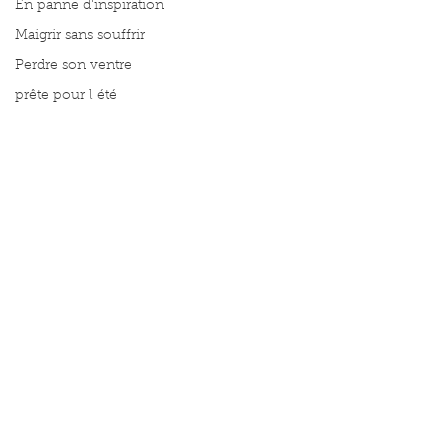
En panne d'inspiration
Maigrir sans souffrir
Perdre son ventre
prête pour l été