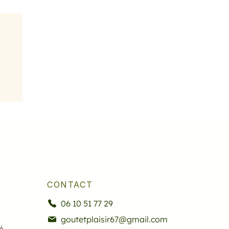
CONTACT
06 10 51 77 29
goutetplaisir67@gmail.com
é