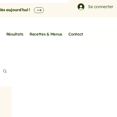
Se connecter
s aujourd'hui !
Résultats
Recettes & Menus
Contact