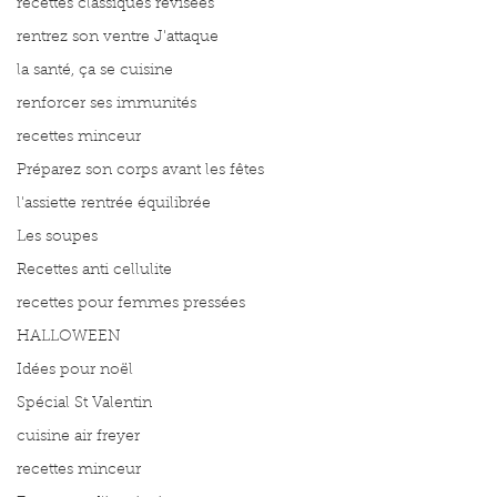
recettes classiques révisées
rentrez son ventre J'attaque
la santé, ça se cuisine
renforcer ses immunités
recettes minceur
Préparez son corps avant les fêtes
l'assiette rentrée équilibrée
Les soupes
Recettes anti cellulite
recettes pour femmes pressées
HALLOWEEN
Idées pour noël
Spécial St Valentin
cuisine air freyer
recettes minceur