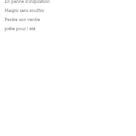
En panne d'inspiration
Maigrir sans souffrir
Perdre son ventre
prête pour l été