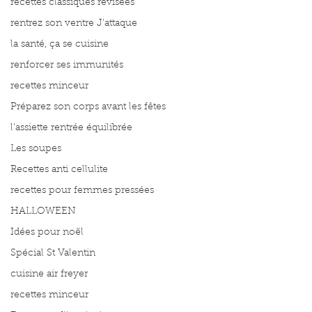
recettes classiques révisées
rentrez son ventre J'attaque
la santé, ça se cuisine
renforcer ses immunités
recettes minceur
Préparez son corps avant les fêtes
l'assiette rentrée équilibrée
Les soupes
Recettes anti cellulite
recettes pour femmes pressées
HALLOWEEN
Idées pour noël
Spécial St Valentin
cuisine air freyer
recettes minceur