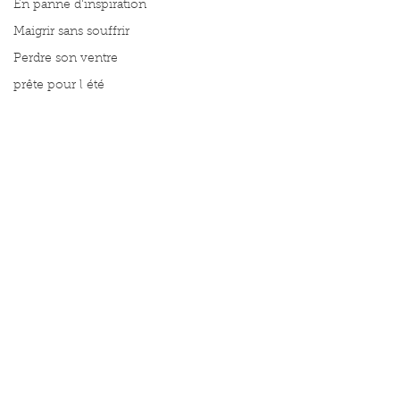
En panne d'inspiration
Maigrir sans souffrir
Perdre son ventre
prête pour l été