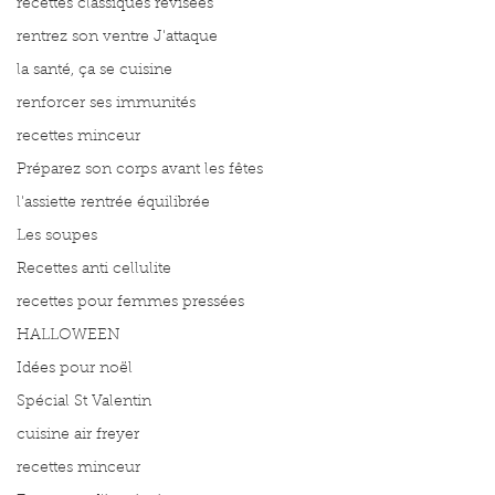
recettes classiques révisées
rentrez son ventre J'attaque
la santé, ça se cuisine
renforcer ses immunités
recettes minceur
Préparez son corps avant les fêtes
l'assiette rentrée équilibrée
Les soupes
Recettes anti cellulite
recettes pour femmes pressées
HALLOWEEN
Idées pour noël
Spécial St Valentin
cuisine air freyer
recettes minceur