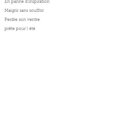
En panne d'inspiration
Maigrir sans souffrir
Perdre son ventre
prête pour l été