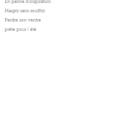
En panne d'inspiration
Maigrir sans souffrir
Perdre son ventre
prête pour l été