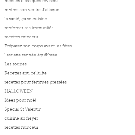
recettes classiques révisées
rentrez son ventre J'attaque
la santé, ça se cuisine
renforcer ses immunités
recettes minceur
Préparez son corps avant les fêtes
l'assiette rentrée équilibrée
Les soupes
Recettes anti cellulite
recettes pour femmes pressées
HALLOWEEN
Idées pour noël
Spécial St Valentin
cuisine air freyer
recettes minceur