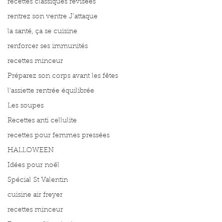
recettes classiques révisées
rentrez son ventre J'attaque
la santé, ça se cuisine
renforcer ses immunités
recettes minceur
Préparez son corps avant les fêtes
l'assiette rentrée équilibrée
Les soupes
Recettes anti cellulite
recettes pour femmes pressées
HALLOWEEN
Idées pour noël
Spécial St Valentin
cuisine air freyer
recettes minceur