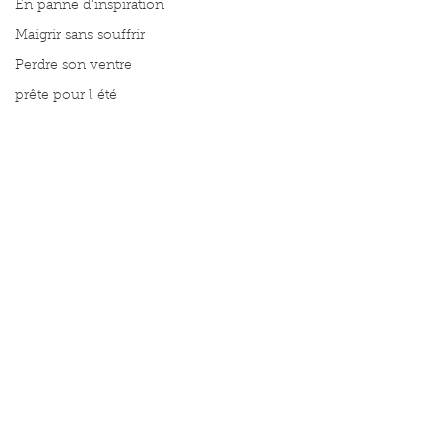
En panne d'inspiration
Maigrir sans souffrir
Perdre son ventre
prête pour l été