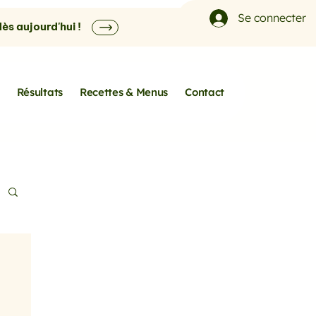
Se connecter
s aujourd'hui !
Résultats
Recettes & Menus
Contact