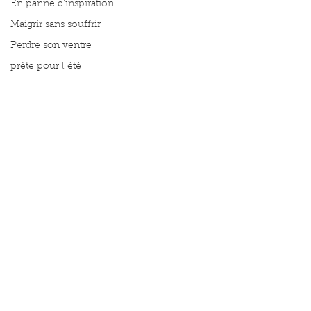
En panne d'inspiration
Maigrir sans souffrir
Perdre son ventre
prête pour l été