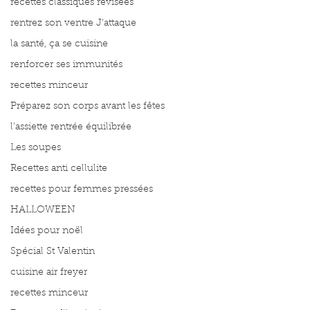
recettes classiques révisées
rentrez son ventre J'attaque
la santé, ça se cuisine
renforcer ses immunités
recettes minceur
Préparez son corps avant les fêtes
l'assiette rentrée équilibrée
Les soupes
Recettes anti cellulite
recettes pour femmes pressées
HALLOWEEN
Idées pour noël
Spécial St Valentin
cuisine air freyer
recettes minceur