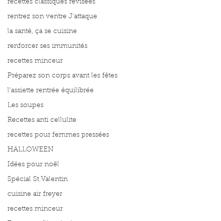
recettes classiques révisées
rentrez son ventre J'attaque
la santé, ça se cuisine
renforcer ses immunités
recettes minceur
Préparez son corps avant les fêtes
l'assiette rentrée équilibrée
Les soupes
Recettes anti cellulite
recettes pour femmes pressées
HALLOWEEN
Idées pour noël
Spécial St Valentin
cuisine air freyer
recettes minceur