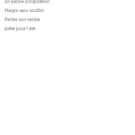
En panne d'inspiration
Maigrir sans souffrir
Perdre son ventre
prête pour l été