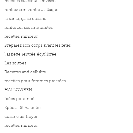
recettes classiques révisées
rentrez son ventre J'attaque
la santé, ça se cuisine
renforcer ses immunités
recettes minceur
Préparez son corps avant les fêtes
l'assiette rentrée équilibrée
Les soupes
Recettes anti cellulite
recettes pour femmes pressées
HALLOWEEN
Idées pour noël
Spécial St Valentin
cuisine air freyer
recettes minceur