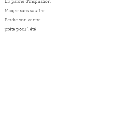
En panne d'inspiration
Maigrir sans souffrir
Perdre son ventre
prête pour l été