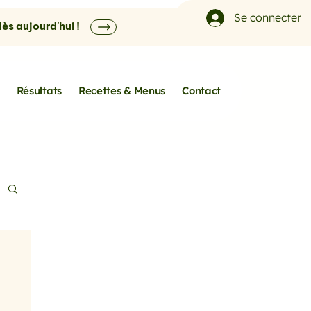
Se connecter
s aujourd'hui !
Résultats
Recettes & Menus
Contact