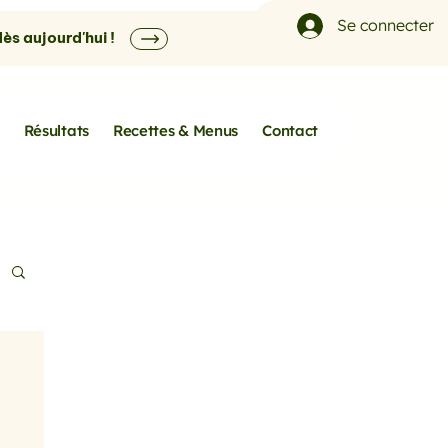
Se connecter
s aujourd'hui !
Résultats
Recettes & Menus
Contact