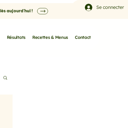
Se connecter
s aujourd'hui !
Résultats
Recettes & Menus
Contact