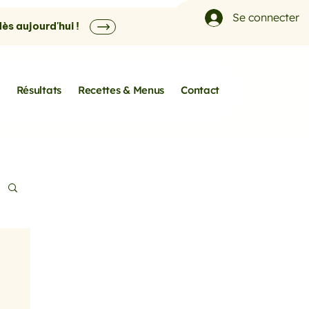
Se connecter
s aujourd'hui !
Résultats
Recettes & Menus
Contact