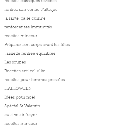
recettes classiques révisées
rentrez son ventre J'attaque
la santé, ça se cuisine
renforcer ses immunités
recettes minceur
Préparez son corps avant les fêtes
l'assiette rentrée équilibrée
Les soupes
Recettes anti cellulite
recettes pour femmes pressées
HALLOWEEN
Idées pour noël
Spécial St Valentin
cuisine air freyer
recettes minceur