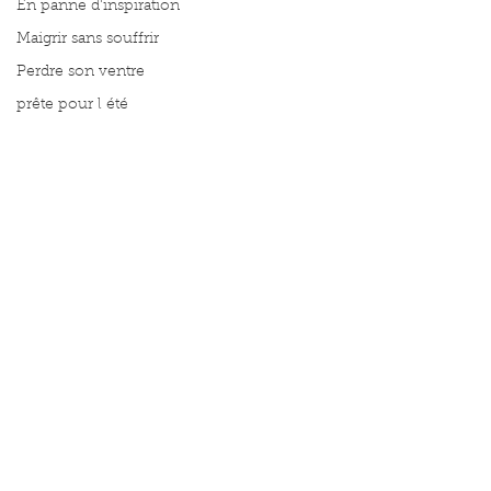
En panne d'inspiration
Maigrir sans souffrir
Perdre son ventre
prête pour l été