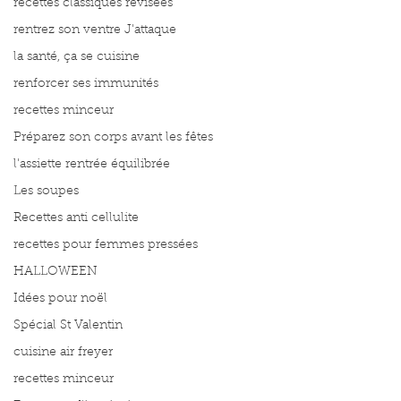
recettes classiques révisées
rentrez son ventre J'attaque
la santé, ça se cuisine
renforcer ses immunités
recettes minceur
Préparez son corps avant les fêtes
l'assiette rentrée équilibrée
Les soupes
Recettes anti cellulite
recettes pour femmes pressées
HALLOWEEN
Idées pour noël
Spécial St Valentin
cuisine air freyer
recettes minceur