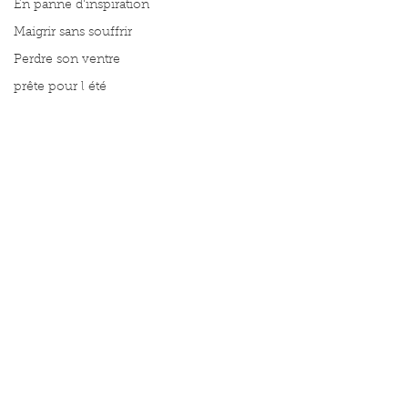
En panne d'inspiration
Maigrir sans souffrir
Perdre son ventre
prête pour l été