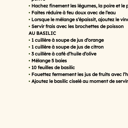
•
 Hachez finement les légumes, la poire et le
•
 Faites réduire à feu doux avec de l’eau
•
 Lorsque le mélange s’épaissit, ajoutez le vina
•
 Servir frais avec les brochettes de poisson
AU BASILIC
•
 1 cuillère à soupe de jus d’orange
•
 1 cuillère à soupe de jus de citron
•
 3 cuillère à café d’huile d’olive
•
 Mélange 5 baies
•
 10 feuilles de basilic
•
 Fouettez fermement les jus de fruits avec l’h
•
 Ajoutez le basilic ciselé au moment de servir