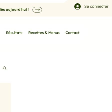
Se connecter
s aujourd'hui !
Résultats
Recettes & Menus
Contact