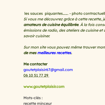
 les sauces  piquantes……. - photo contractuel
Si vous me découvrez grâce à cette recette, je
amateurs de cuisine équilibrée
. À la fois cons
émissions de radio, des ateliers de cuisine e
savoir cuisiner.
Sur mon site vous pouvez même trouver mon p
de mes
 meilleures recettes
.
Me contacter
goutetplaisir67@gmail.com
06 10 51 77 29 
www.goutetplaisir.com
Mots-clés :
recette minceur