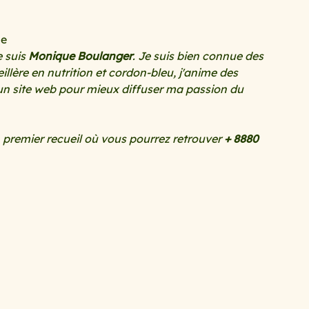
le
 suis 
Monique Boulanger
. Je suis bien connue des 
eillère en nutrition et cordon-bleu, j'anime des 
t un site web pour mieux diffuser ma passion du 
remier recueil où vous pourrez retrouver
 + 8880 