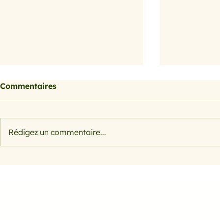
Commentaires
Barbecue
Barbecue
Rédigez un commentaire...